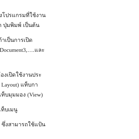
ของโปรแกรมที่ใช้งาน
ปุ่มพิมพ์ เป็นต้น
 ถ้าเป็นการเปิด
, Document3,….และ
ต้องเปิดใช้งานประ
 Layout) แท็บกา
แท็บมุมมอง (View)
แท็บเมนู
 ซึ่งสามารถใช้แป้น