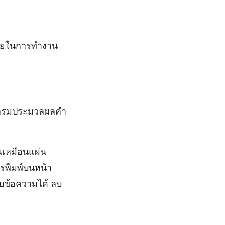
ช่วยในการทำงาน
แกรมประมวลผลคำ
เหมือนแผ่น
ารพิมพ์บนหน้า
อบข้อความได้ ลบ