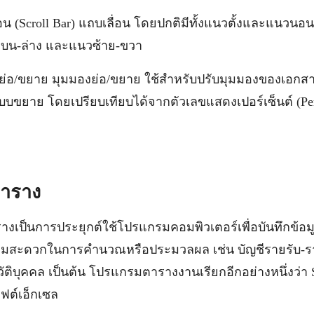
อน (Scroll Bar) แถบเลื่อน โดยปกติมีทั้งแนวตั้งและแนวนอน
 บน-ล่าง และแนวซ้าย-ขวา
ย่อ/ขยาย มุมมองย่อ/ขยาย ใช้สำหรับปรับมุมมองของเอกสา
แบบขยาย โดยเปรียบเทียบได้จากตัวเลขแสดงเปอร์เซ็นต์ (Pe
ตาราง
นการประยุกต์ใช้โปรแกรมคอมพิวเตอร์เพื่อบันทึกข้อม
ามสะดวกในการคำนวณหรือประมวลผล เช่น บัญชีรายรับ-ราย
ติบุคคล เป็นต้น โปรแกรมตารางงานเรียกอีกอย่างหนึ่งว่า S
ต์เอ็กเซล