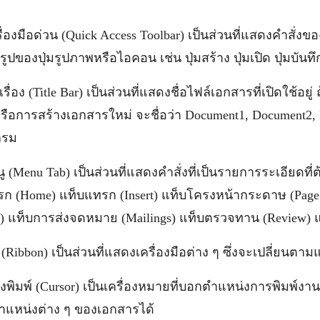
่องมือด่วน (Quick Access Toolbar) เป็นส่วนที่แสดงคำสั่ง
ของปุ่มรูปภาพหรือไอคอน เช่น ปุ่มสร้าง ปุ่มเปิด ปุ่มบันทึก 
เรื่อง (Title Bar) เป็นส่วนที่แสดงชื่อไฟล์เอกสารที่เปิดใช้อยู่
ือการสร้างเอกสารใหม่ จะชื่อว่า Document1, Document2
กรม
ู (Menu Tab) เป็นส่วนที่แสดงคำสั่งที่เป็นรายการระเอียดที่
ก (Home) แท็บแทรก (Insert) แท็บโครงหน้ากระดาษ (Page
es) แท็บการส่งจดหมาย (Mailings) แท็บตรวจทาน (Review) 
(Ribbon) เป็นส่วนที่แสดงเครื่องมือต่าง ๆ ซึ่งจะเปลี่ยนตาม
พิมพ์ (Cursor) เป็นเครื่องหมายที่บอกตำแหน่งการพิมพ์งาน
งตำแหน่งต่าง ๆ ของเอกสารได้