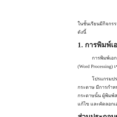
ในชั้นเรียนมีกิจกร
ดังนี้
1. การพิมพ์
การพิมพ์เอกสาร 
(Word Processing) 
โปรแกรมประมวลผล
กระดาษ มีการกำหนด
กระดาษนั้น ผู้พิม
แก้ไข และคัดลอกเ
ส่วนประกอบ