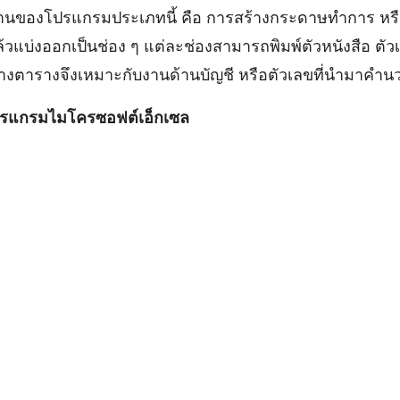
งโปรแกรมประเภทนี้ คือ การสร้างกระดาษทำการ ห
้วแบ่งออกเป็นช่อง ๆ แต่ละช่องสามารถพิมพ์ตัวหนังสือ ต
สร้างตารางจึงเหมาะกับงานด้านบัญชี หรือตัวเลขที่นำมา
รแกรมไมโครซอฟต์เอ็กเซล