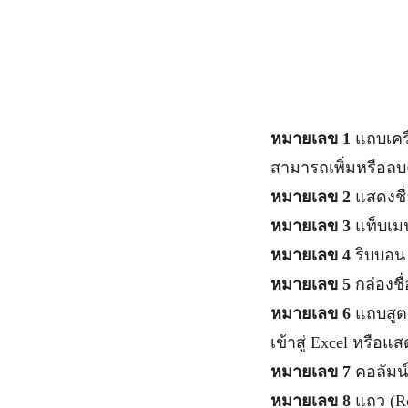
หมายเลข 1
แถบเครื
สามารถเพิ่มหรือลบค
หมายเลข 2
แสดงชื่
หมายเลข 3
แท็บเมน
หมายเลข 4
ริบบอน 
หมายเลข 5
กล่องชื
หมายเลข 6
แถบสูตร
เข้าสู่ Excel หรือแ
หมายเลข 7
คอลัมน์
หมายเลข 8
แถว (R