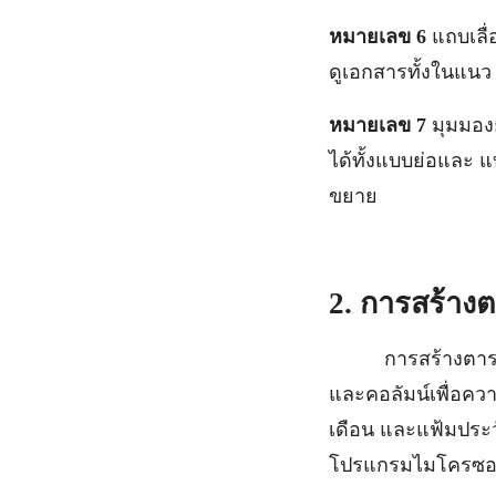
หมายเลข 6
แถบเลื่
ดูเอกสารทั้งในแนว
หมายเลข 7
มุมมอง
ได้ทั้งแบบย่อและ 
ขยาย
2. การสร้าง
การสร้างตารางเป็
และคอลัมน์เพื่อคว
เดือน และแฟ้มประวั
โปรแกรมไมโครซอฟ