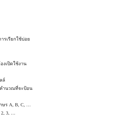
การเรียกใช้บ่อย
ต้องเปิดใช้งาน
ลล์
ารคำนวณที่จะป้อน
ักษร A, B, C, …
 2, 3, …