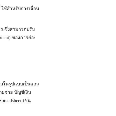
 ใช้สำหรับการเลื่อน
ร ซึ่งสามารถปรับ
rcent) ของการย่อ/
ูลในรูปแบบเป็นแถว
จ่าย บัญชีเงิน
preadsheet เช่น