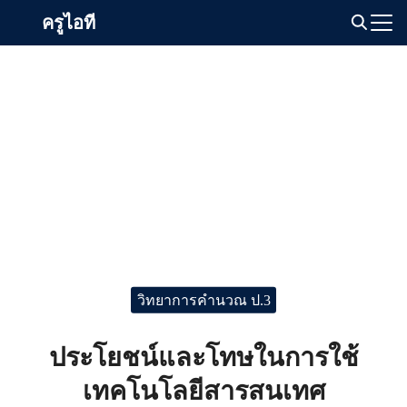
Skip
ครูไอที
to
Search
content
for:
วิทยาการคำนวณ ป.3
ประโยชน์และโทษในการใช้
เทคโนโลยีสารสนเทศ