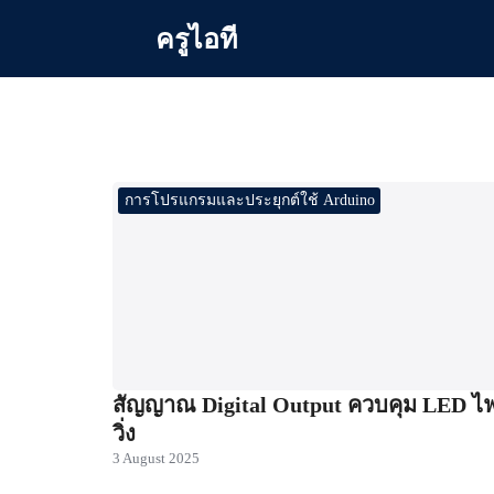
Skip
ครูไอที
to
content
Se
for
การโปรแกรมและประยุกต์ใช้ Arduino
สัญญาณ Digital Output ควบคุม LED ไ
วิ่ง
3 August 2025