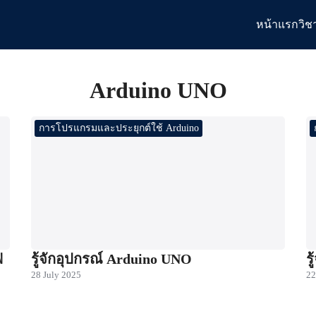
หน้าแรก
วิช
arch
:
Arduino UNO
การโปรแกรมและประยุกต์ใช้ Arduino
ฟ
รู้จักอุปกรณ์ Arduino UNO
ร
28 July 2025
22