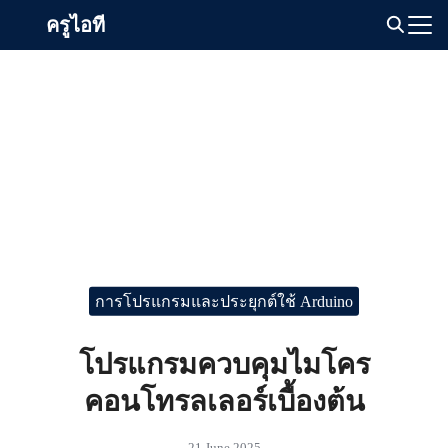
Skip
ครูไอที
to
Search
content
for:
การโปรแกรมและประยุกต์ใช้ Arduino
โปรแกรมควบคุมไมโคร
คอนโทรลเลอร์เบื้องต้น