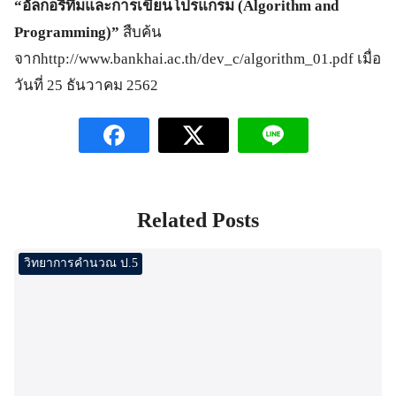
“อัลกอริทึึมและการเขียนโปรแกรม (
Algorithm and
Programming)”
สืบค้น
จากhttp://www.bankhai.ac.th/dev_c/algorithm_01.pdf
เมื่อ
วันที่ 25 ธันวาคม 2562
Related Posts
วิทยาการคำนวณ ป.5