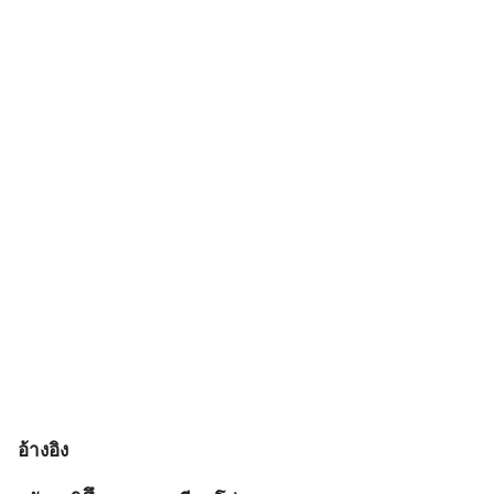
อ้างอิง