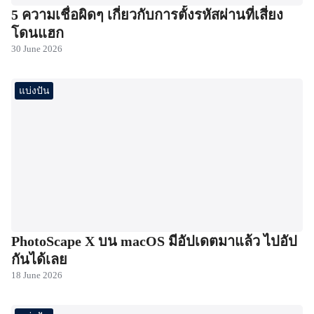
5 ความเชื่อผิดๆ เกี่ยวกับการตั้งรหัสผ่านที่เสี่ยง
โดนแฮก
30 June 2026
แบ่งปัน
PhotoScape X บน macOS มีอัปเดตมาแล้ว ไปอัป
กันได้เลย
18 June 2026