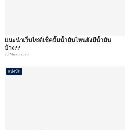
แนะนำเว็บไซต์เช็คปั๊มน้ำมันไหนยังมีน้ำมัน
บ้าง??
20 March 2026
แบ่งปัน