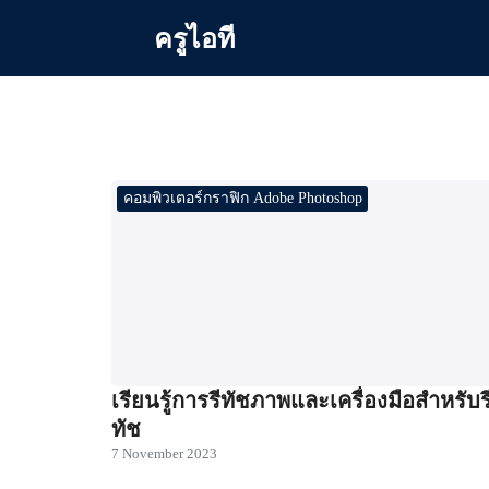
Skip
ครูไอที
to
content
Se
for
คอมพิวเตอร์กราฟิก Adobe Photoshop
เรียนรู้การรีทัชภาพและเครื่องมือสำหรับร
ทัช
7 November 2023