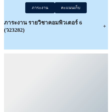
ภาระงาน
คะแนนเก็บ
ภาระงาน รายวิชาคอมพิวเตอร์ 6
+
(ว23282)