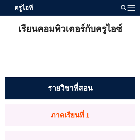
Skip
ครูไอที
to
Search
content
for:
เรียนคอมพิวเตอร์กับครูไอซ์
รายวิชาที่สอน
ภาคเรียนที่ 1