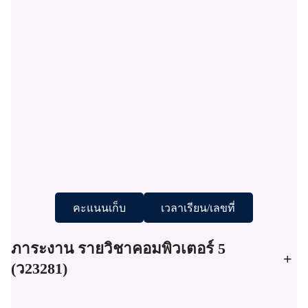
คะแนนเก็บ
เวลาเรียน/เลขที่
ภาระงาน รายวิชาคอมพิวเตอร์ 5
+
(ว23281)